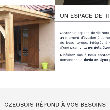
UN ESPACE DE T
Ouvrez un espace de vie hors
un moment d’évasion à l’ombr
du beau temps. Intégrée à v
d’une piscine, la
pergola
Ozeob
N’hésitez pas à nous contac
demandez un
devis en ligne 
OZEOBOIS RÉPOND À VOS BESOINS