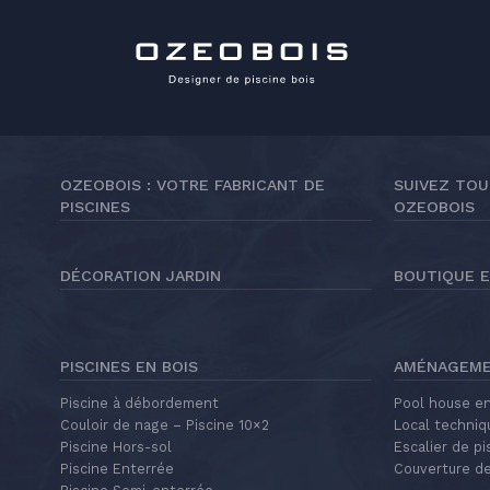
OZEOBOIS : VOTRE FABRICANT DE
SUIVEZ TOU
PISCINES
OZEOBOIS
DÉCORATION JARDIN
BOUTIQUE E
PISCINES EN BOIS
AMÉNAGEMEN
Piscine à débordement
Pool house en
Couloir de nage – Piscine 10×2
Local techniq
Piscine Hors-sol
Escalier de pi
Piscine Enterrée
Couverture de