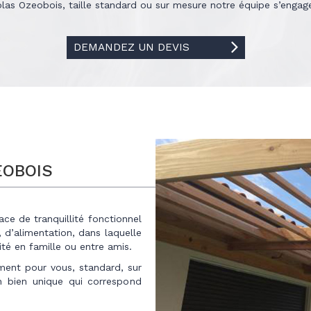
 Ozeobois, taille standard ou sur mesure notre équipe s’engage à
DEMANDEZ UN DEVIS
EOBOIS
ce de tranquillité fonctionnel
s, d’alimentation, dans laquelle
té en famille ou entre amis.
ment pour vous, standard, sur
n bien unique qui correspond