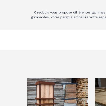
Ozeobois vous propose différentes gammes d
grimpantes, votre pergola embellira votre espa