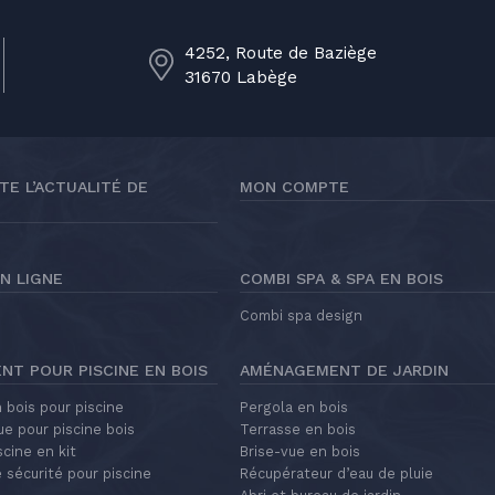
4252, Route de Baziège
31670 Labège
TE L’ACTUALITÉ DE
MON COMPTE
N LIGNE
COMBI SPA & SPA EN BOIS
Combi spa design
T POUR PISCINE EN BOIS
AMÉNAGEMENT DE JARDIN
 bois pour piscine
Pergola en bois
ue pour piscine bois
Terrasse en bois
scine en kit
Brise-vue en bois
 sécurité pour piscine
Récupérateur d’eau de pluie