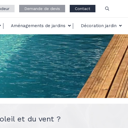
ndeur
Demande de devis
Contact
Aménagements de jardins
Décoration jardin
oleil et du vent ?