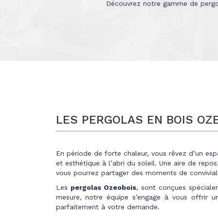
Découvrez notre gamme de pergolas
LES PERGOLAS EN BOIS OZ
En période de forte chaleur, vous rêvez d’un espa
et esthétique à l’abri du soleil. Une aire de repo
vous pourrez partager des moments de conviviali
Les
pergolas Ozeobois
, sont conçues spéciale
mesure, notre équipe s’engage à vous offrir u
parfaitement à votre demande.