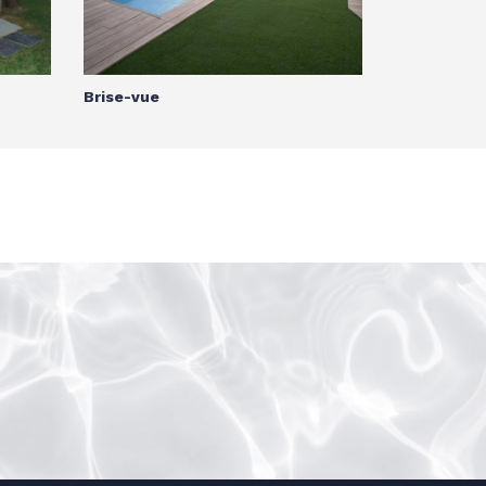
Brise-vue