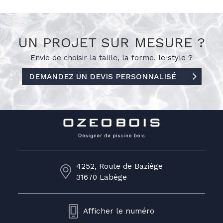
99,00€
UN PROJET SUR MESURE ?
Envie de choisir la taille, la forme, le
style ?
DEMANDEZ UN DEVIS PERSONNALISÉ
4252, Route de Baziège
31670 Labège
Afficher le numéro