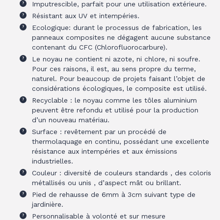
Imputrescible, parfait pour une utilisation extérieure.
Résistant aux UV et intempéries.
Ecologique: durant le processus de fabrication, les
panneaux composites ne dégagent aucune substance
contenant du CFC (Chlorofluorocarbure).
Le noyau ne contient ni azote, ni chlore, ni soufre.
Pour ces raisons, il est, au sens propre du terme,
naturel. Pour beaucoup de projets faisant l’objet de
considérations écologiques, le composite est utilisé.
Recyclable : le noyau comme les tôles aluminium
peuvent être refondu et utilisé pour la production
d’un nouveau matériau.
Surface : revêtement par un procédé de
thermolaquage en continu, possédant une excellente
résistance aux intempéries et aux émissions
industrielles.
Couleur : diversité de couleurs standards , des coloris
métallisés ou unis , d’aspect mât ou brillant.
Pied de rehausse de 6mm à 3cm suivant type de
jardinière.
Personnalisable à volonté et sur mesure