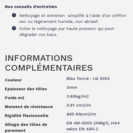
Nos conseils d’entretien
Nettoyage et entretien simplifié à l’aide d’un chiffon
sec ou légèrement humide, non abrasif.
Eviter le nettoyage par haute pression qui peut
dégrader vos bacs.
INFORMATIONS
COMPLÉMENTAIRES
Bleu foncé : ral 5002
Couleur
3mm
Epaisseur des tôles
3.80kg/m2
Poids m2
0.81 cm3/m
Moment de résistance
865 KNcm2/m
Rigidité flexionnelle
EN AW-5005 (AIMg1), H44
Alliage des tôles de
selon EN 485-2
parement