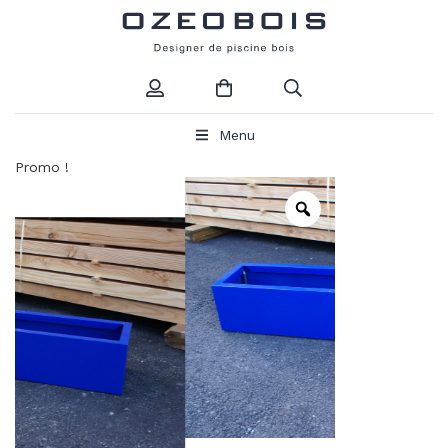
Menu
Promo !