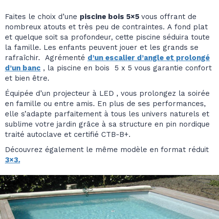
Faites le choix d’une
piscine bois 5×5
vous offrant de
nombreux atouts et très peu de contraintes. A fond plat
et quelque soit sa profondeur, cette piscine séduira toute
la famille. Les enfants peuvent jouer et les grands se
rafraîchir. Agrémenté
d’un escalier d’angle et prolongé
d’un banc
, la piscine en bois 5 x 5 vous garantie confort
et bien être.
Équipée d’un projecteur à LED , vous prolongez la soirée
en famille ou entre amis. En plus de ses performances,
elle s’adapte parfaitement à tous les univers naturels et
sublime votre jardin grâce à sa structure en pin nordique
traité autoclave et certifié CTB-B+.
Découvrez également le même modèle en format réduit
3×3
.