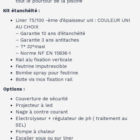
tout le pourtour de la piscine
Kit étanchéité :
Liner 75/100 -ème d’épaisseur uni : COULEUR UNI
AU CHOIX
– Garantie 10 ans d’étanchéité
– Garantie 3 ans antitaches
– T° 32°maxi
– Norme NF EN 15836-1
Rail alu fixation verticale
Feutrine imputrescible
Bombe spray pour feutrine
Boite vis inox fixation rail
Options :
Couverture de sécurité
Projecteur à led
Nage à contre courant
Electrolyseur + régulateur de ph ( traitement au
SEL)
Pompe à chaleur
Escalier sous ou sur liner