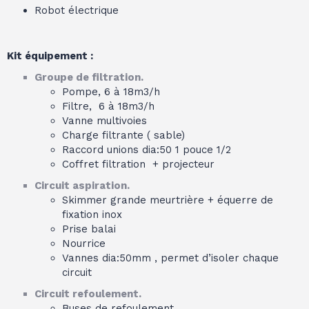
Robot électrique
Kit équipement :
Groupe de filtration.
Pompe, 6 à 18m3/h
Filtre, 6 à 18m3/h
Vanne multivoies
Charge filtrante ( sable)
Raccord unions dia:50 1 pouce 1/2
Coffret filtration + projecteur
Circuit aspiration.
Skimmer grande meurtrière + équerre de
fixation inox
Prise balai
Nourrice
Vannes dia:50mm , permet d’isoler chaque
circuit
Circuit refoulement.
Buses de refoulement