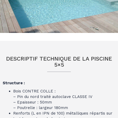
DESCRIPTIF TECHNIQUE DE LA PISCINE
5×5
Structure :
Bois CONTRE COLLE :
– Pin du nord traité autoclave CLASSE IV
– Epaisseur : 50mm
– Poutrelle : largeur 180mm
Renforts (L en IPN de 100) métalliques répartis sur